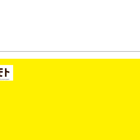
７月の営業日のご案内🌻
６月