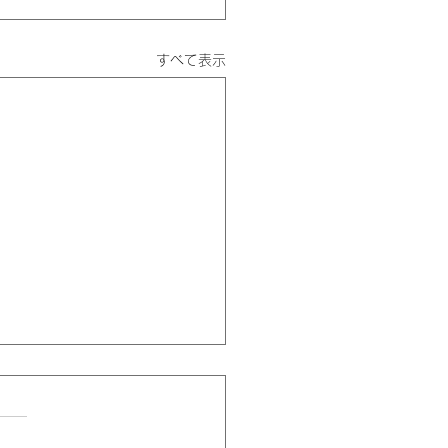
すべて表示
ています。
せん