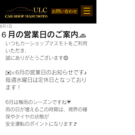
お問い合わせ
6月1日
６月の営業日のご案内🧢
いつもカーショップマスモトをご利用
いただき、
誠にありがとうございます😊
✉️<6月の営業日のお知らせです♪
毎週水曜日は定休日となっており
ます！
6月は梅雨のシーズンですね☔
雨の日が増えるこの時期は、視界の確
保やタイヤの状態が
安全運転のポイントになります🚩